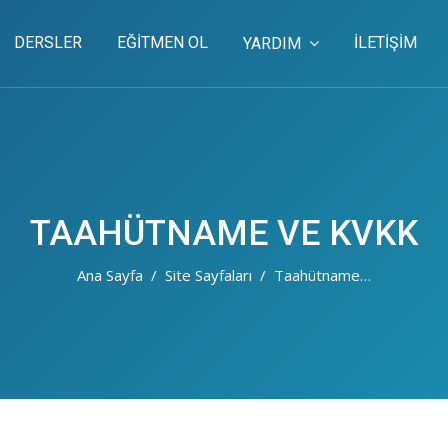
DERSLER
EĞITMEN OL
İLETİŞİM
YARDIM
TAAHÜTNAME VE KVKK
Ana Sayfa
Site Sayfaları
Taahütname Ve KVKK