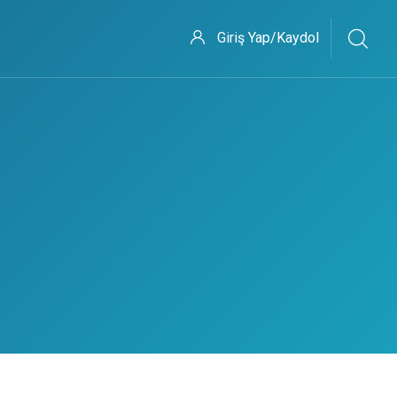
Giriş Yap/Kaydol