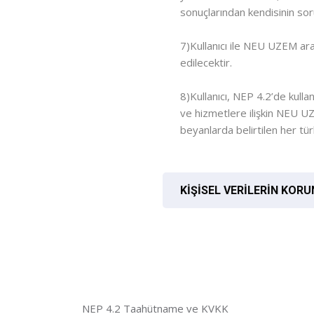
sonuçlarından kendisinin so
7)Kullanıcı ile NEU UZEM aras
edilecektir.
8)Kullanıcı, NEP 4.2’de kulla
ve hizmetlere ilişkin NEU UZ
beyanlarda belirtilen her tü
KİŞİSEL VERİLERİN KORUNMAS
NEP 4.2 Taahütname ve KVKK